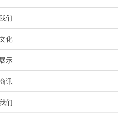
我们
文化
展示
商讯
我们