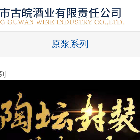
原浆系列
列